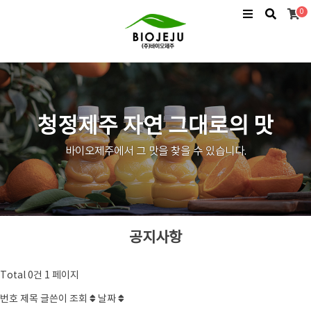
0
청정제주 자연 그대로의 맛
바이오제주에서 그 맛을 찾을 수 있습니다.
공지사항
Total 0건
1 페이지
번호
제목
글쓴이
조회
날짜