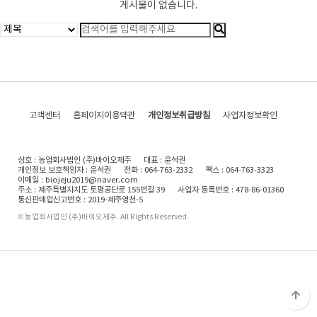
게시물이 없습니다.
고객센터
홈페이지이용약관
개인정보취급방침
사업자정보확인
상호 : 농업회사법인 (주)바이오제주
대표 : 윤석권
개인정보 보호책임자 : 윤석권
전화 : 064-763-2332
팩스 : 064-763-3323
이메일 : biojeju2019@naver.com
주소 : 제주특별자치도 토평공단로 155번길 39
사업자 등록번호 : 478-86-01360
통신판매업신고번호 : 2019-제주영천-5
© 농업회사법인 (주)바이오제주. All Rights Reserved.